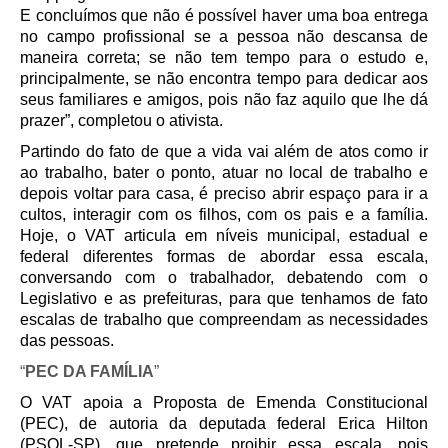
E concluímos que não é possível haver uma boa entrega
no campo profissional se a pessoa não descansa de
maneira correta; se não tem tempo para o estudo e,
principalmente, se não encontra tempo para dedicar aos
seus familiares e amigos, pois não faz aquilo que lhe dá
prazer”, completou o ativista.
Partindo do fato de que a vida vai além de atos como ir
ao trabalho, bater o ponto, atuar no local de trabalho e
depois voltar para casa, é preciso abrir espaço para ir a
cultos, interagir com os filhos, com os pais e a família.
Hoje, o VAT articula em níveis municipal, estadual e
federal diferentes formas de abordar essa escala,
conversando com o trabalhador, debatendo com o
Legislativo e as prefeituras, para que tenhamos de fato
escalas de trabalho que compreendam as necessidades
das pessoas.
“
PEC DA FAMÍLIA
”
O VAT apoia a Proposta de Emenda Constitucional
(PEC), de autoria da deputada federal Erica Hilton
(PSOL-SP), que pretende proibir essa escala, pois