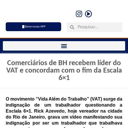
Baixe nosso APP
Comerciários de BH recebem líder do
VAT e concordam com o fim da Escala
6×1
O movimento “Vida Além do Trabalho” (VAT) surge da
indignação de um trabalhador questionando a
Esclala 6×1. Rick Azevedo, hoje vereador na cidade
do Rio de Janeiro, grava um vídeo manifestando sua
indignação por ser um trabalhador que trabalhava