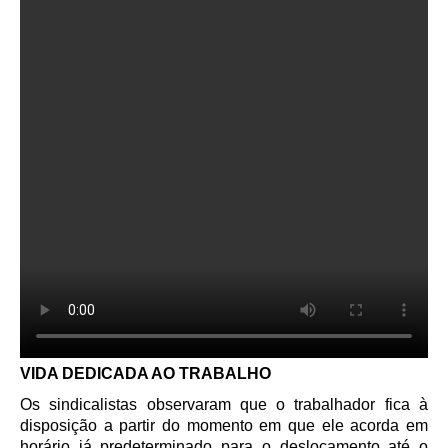
VIDA DEDICADA AO TRABALHO
Os sindicalistas observaram que o trabalhador fica à
disposição a partir do momento em que ele acorda em
horário já predeterminado para o deslocamento até o