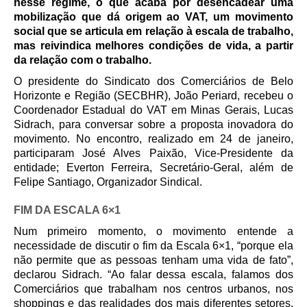
nesse regime, o que acaba por desencadear uma
mobilização que dá origem ao VAT, um movimento
social que se articula em relação à escala de trabalho,
mas reivindica melhores condições de vida, a partir
da relação com o trabalho.
O presidente do Sindicato dos Comerciários de Belo
Horizonte e Região (SECBHR), João Periard, recebeu o
Coordenador Estadual do VAT em Minas Gerais, Lucas
Sidrach, para conversar sobre a proposta inovadora do
movimento. No encontro, realizado em 24 de janeiro,
participaram José Alves Paixão, Vice-Presidente da
entidade; Everton Ferreira, Secretário-Geral, além de
Felipe Santiago, Organizador Sindical.
FIM
D
A ESCALA 6×1
Num primeiro momento, o movimento entende a
necessidade de discutir o fim da Escala 6×1, “porque ela
não permite que as pessoas tenham uma vida de fato”,
declarou Sidrach. “Ao falar dessa escala, falamos dos
Comerciários que trabalham nos centros urbanos, nos
shoppings e das realidades dos mais diferentes setores.