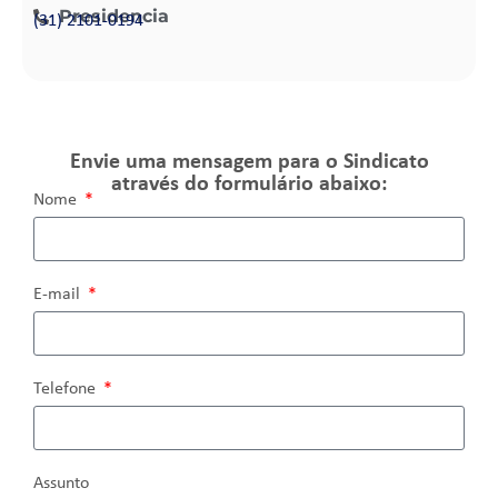
Presidencia
(31) 2101-0194
Envie uma mensagem para o Sindicato
através do formulário abaixo:
Nome
E-mail
Telefone
Assunto