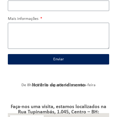
Mais informações
Enviar
Horário de atendimento
De 8h às 17h de segunda-feira a sexta-feira
Faça-nos uma visita, estamos localizados na
Rua Tupinambás, 1.045, Centro – BH: