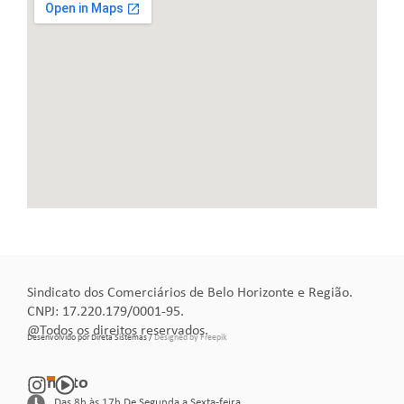
Sindicato dos Comerciários de Belo Horizonte e Região.
CNPJ: 17.220.179/0001-95.
@Todos os direitos reservados.
Desenvolvido por Direta Sistemas /
Designed by Freepik
Contato
Das 8h às 17h De Segunda a Sexta-feira