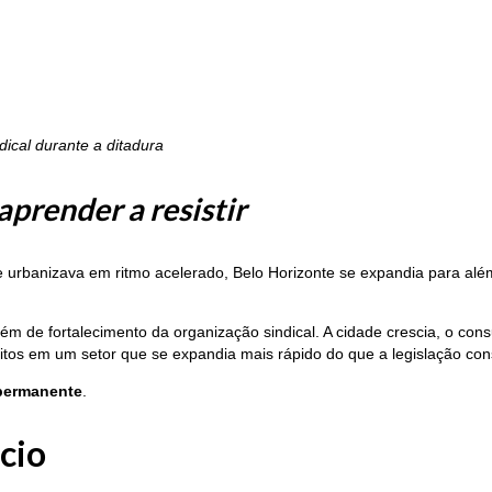
ical durante a ditadura
prender a resistir
banizava em ritmo acelerado, Belo Horizonte se expandia para além 
bém de fortalecimento da organização sindical. A cidade crescia, o c
itos em um setor que se expandia mais rápido do que a legislação c
 permanente
.
cio