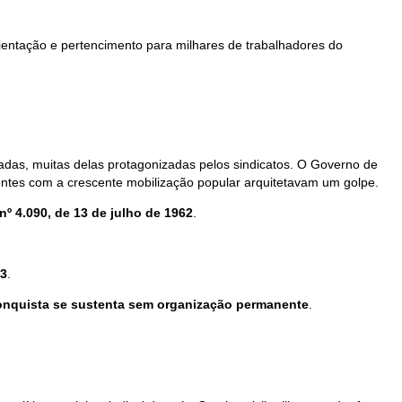
rientação e pertencimento para milhares de trabalhadores do
adas, muitas delas protagonizadas pelos sindicatos. O Governo de
ntes com a crescente mobilização popular arquitetavam um golpe.
 nº 4.090, de 13 de julho de 1962
.
63
.
nquista se sustenta sem organização permanente
.