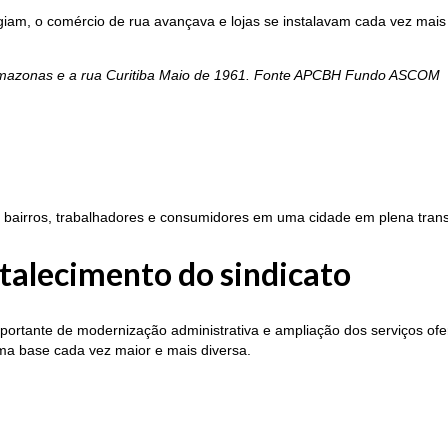
giam, o comércio de rua avançava e lojas se instalavam cada vez mais
 Amazonas e a rua Curitiba Maio de 1961. Fonte APCBH Fundo ASCOM
o bairros, trabalhadores e consumidores em uma cidade em plena tran
talecimento do sindicato
portante de modernização administrativa e ampliação dos serviços of
uma base cada vez maior e mais diversa.