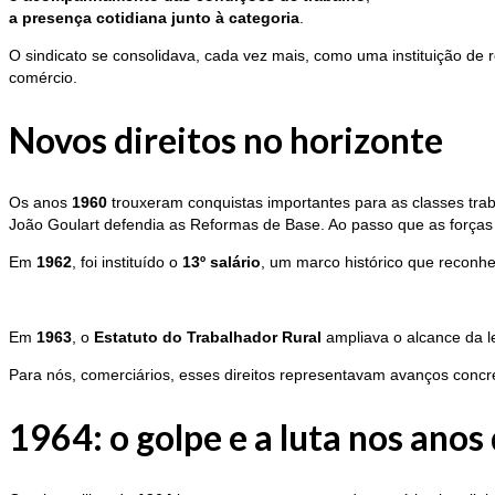
a presença cotidiana junto à categoria
.
O sindicato se consolidava, cada vez mais, como uma instituição de
comércio.
Novos direitos no horizonte
Os anos
1960
trouxeram conquistas importantes para as classes trab
João Goulart defendia as Reformas de Base. Ao passo que as forças
Em
1962
, foi instituído o
13º salário
, um marco histórico que reconhe
Em
1963
, o
Estatuto do Trabalhador Rural
ampliava o alcance da le
Para nós, comerciários, esses direitos representavam avanços con
1964: o golpe e a luta nos ano