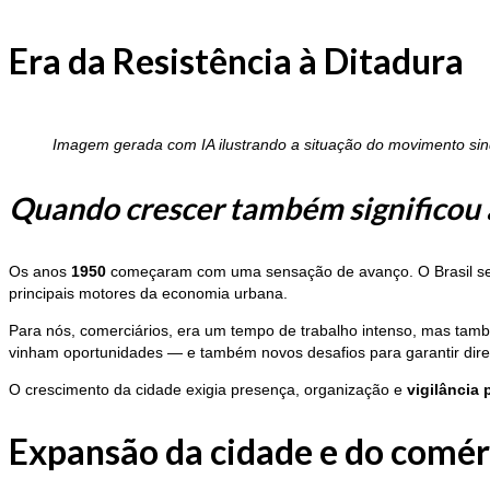
Era da Resistência à Ditadura
Imagem gerada com IA ilustrando a situação do movimento sind
Quando crescer também significou a
Os anos
1950
começaram com uma sensação de avanço. O Brasil se ur
principais motores da economia urbana.
Para nós, comerciários, era um tempo de trabalho intenso, mas tam
vinham oportunidades — e também novos desafios para garantir dire
O crescimento da cidade exigia presença, organização e
vigilância
Expansão da cidade e do comér