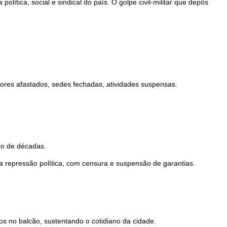
ítica, social e sindical do país. O golpe civil-militar que depôs
etores afastados, sedes fechadas, atividades suspensas.
ngo de décadas.
a repressão política, com censura e suspensão de garantias.
 no balcão, sustentando o cotidiano da cidade.