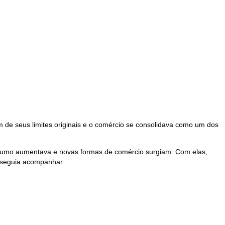
de seus limites originais e o comércio se consolidava como um dos
onsumo aumentava e novas formas de comércio surgiam. Com elas,
onseguia acompanhar.