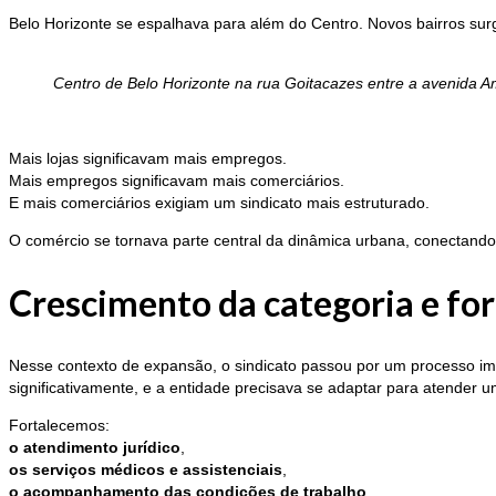
Belo Horizonte se espalhava para além do Centro. Novos bairros sur
Centro de Belo Horizonte na rua Goitacazes entre a avenida
Mais lojas significavam mais empregos.
Mais empregos significavam mais comerciários.
E mais comerciários exigiam um sindicato mais estruturado.
O comércio se tornava parte central da dinâmica urbana, conectand
Crescimento da categoria e for
Nesse contexto de expansão, o sindicato passou por um processo im
significativamente, e a entidade precisava se adaptar para atender 
Fortalecemos:
o atendimento jurídico
,
os serviços médicos e assistenciais
,
o acompanhamento das condições de trabalho
,