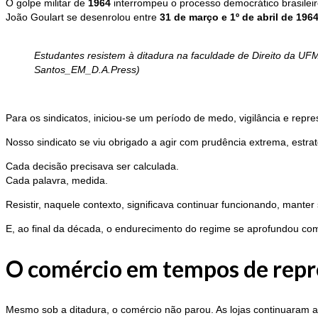
O golpe militar de
1964
interrompeu o processo democrático brasileiro 
João Goulart se desenrolou entre
31 de março e 1º de abril de 196
Estudantes resistem à ditadura na faculdade de Direito da UF
Santos_EM_D.A.Press)
Para os sindicatos, iniciou-se um período de medo, vigilância e repr
Nosso sindicato se viu obrigado a agir com prudência extrema, estr
Cada decisão precisava ser calculada.
Cada palavra, medida.
Resistir, naquele contexto, significava continuar funcionando, manter
E, ao final da década, o endurecimento do regime se aprofundou co
O comércio em tempos de repr
Mesmo sob a ditadura, o comércio não parou. As lojas continuaram 