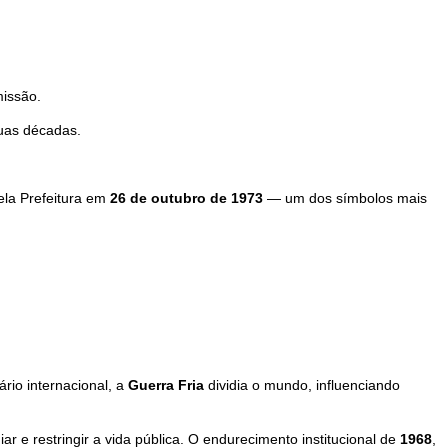
issão.
duas décadas.
ela Prefeitura em
26 de outubro de 1973
— um dos símbolos mais
ário internacional, a
Guerra Fria
dividia o mundo, influenciando
e restringir a vida pública. O endurecimento institucional de
1968
,