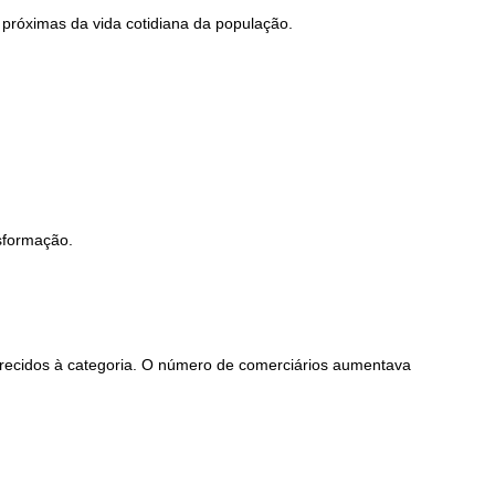
 próximas da vida cotidiana da população.
sformação.
erecidos à categoria. O número de comerciários aumentava