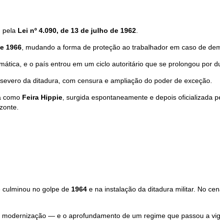
, pela
Lei nº 4.090, de 13 de julho de 1962
.
de 1966
, mudando a forma de proteção ao trabalhador em caso de dem
mática, e o país entrou em um ciclo autoritário que se prolongou por 
severo da ditadura, com censura e ampliação do poder de exceção.
da como
Feira Hippie
, surgida espontaneamente e depois oficializada p
zonte.
ue culminou no golpe de
1964
e na instalação da ditadura militar. No cen
 modernização — e o aprofundamento de um regime que passou a vigiar 