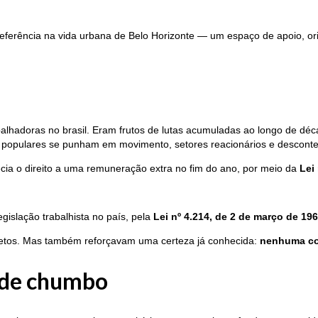
 referência na vida urbana de Belo Horizonte — um espaço de apoio, o
alhadoras no brasil. Eram frutos de lutas acumuladas ao longo de déc
 populares se punham em movimento, setores reacionários e desconte
cia o direito a uma remuneração extra no fim do ano, por meio da
Lei
gislação trabalhista no país, pela
Lei nº 4.214, de 2 de março de 19
cretos. Mas também reforçavam uma certeza já conhecida:
nenhuma co
s de chumbo