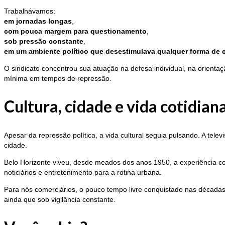
Trabalhávamos:
em jornadas longas
,
com pouca margem para questionamento
,
sob pressão constante
,
em um ambiente político que desestimulava qualquer forma de 
O sindicato concentrou sua atuação na defesa individual, na orienta
mínima em tempos de repressão.
Cultura, cidade e vida cotidian
Apesar da repressão política, a vida cultural seguia pulsando. A tel
cidade.
Belo Horizonte viveu, desde meados dos anos 1950, a experiência con
noticiários e entretenimento para a rotina urbana.
Para nós comerciários, o pouco tempo livre conquistado nas décadas
ainda que sob vigilância constante.