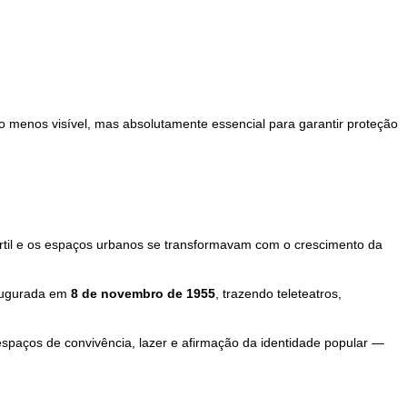
ão menos visível, mas absolutamente essencial para garantir proteção
 fértil e os espaços urbanos se transformavam com o crescimento da
naugurada em
8 de novembro de 1955
, trazendo teleteatros,
spaços de convivência, lazer e afirmação da identidade popular —