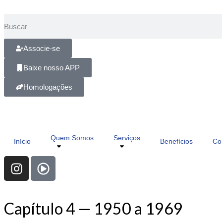
Associe-se
Baixe nosso APP
Homologações
Quem Somos
Serviços
Início
Benefícios
Co
Capítulo 4 — 1950 a 1969