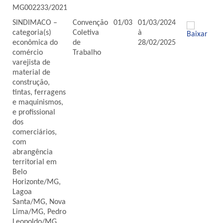
MG002233/2021
SINDIMACO –
Convenção
01/03
01/03/2024
categoria(s)
Coletiva
à
econômica do
de
28/02/2025
comércio
Trabalho
varejista de
material de
construção,
tintas, ferragens
e maquinismos,
e profissional
dos
comerciários,
com
abrangência
territorial em
Belo
Horizonte/MG,
Lagoa
Santa/MG, Nova
Lima/MG, Pedro
Leopoldo/MG,