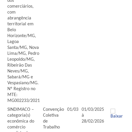
dos
comerciários,
com
abrangência
territorial em
Belo
Horizonte/MG,
Lagoa
Santa/MG, Nova
Lima/MG, Pedro
Leopoldo/MG,
Ribeirão Das
Neves/MG,
Sabará/MG e
Vespasiano/MG.
Nº Registro no
MTE:
MG002233/2021
SINDIMACO –
Convenção
01/03
01/03/2025
categoria(s)
Coletiva
à
econômica do
de
28/02/2026
comércio
Trabalho