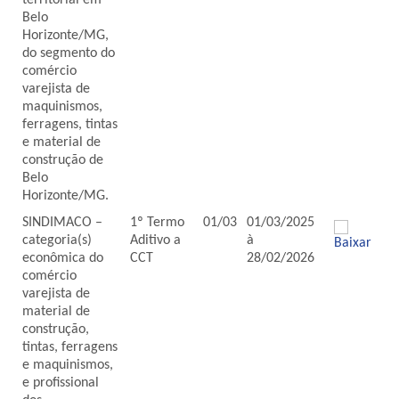
territorial em
Belo
Horizonte/MG,
do segmento do
comércio
varejista de
maquinismos,
ferragens, tintas
e material de
construção de
Belo
Horizonte/MG.
SINDIMACO –
1º Termo
01/03
01/03/2025
categoria(s)
Aditivo a
à
econômica do
CCT
28/02/2026
comércio
varejista de
material de
construção,
tintas, ferragens
e maquinismos,
e profissional