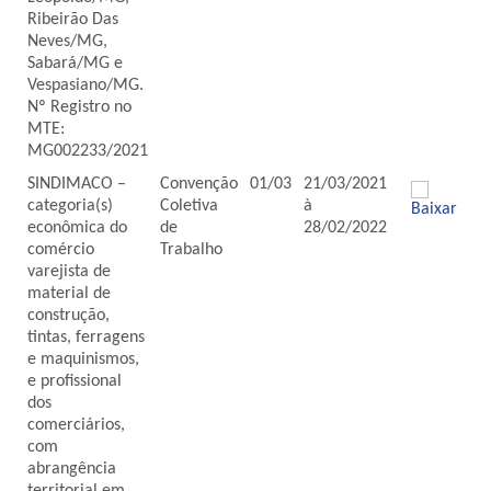
Ribeirão Das
Neves/MG,
Sabará/MG e
Vespasiano/MG.
Nº Registro no
MTE:
MG002233/2021
SINDIMACO –
Convenção
01/03
21/03/2021
categoria(s)
Coletiva
à
econômica do
de
28/02/2022
comércio
Trabalho
varejista de
material de
construção,
tintas, ferragens
e maquinismos,
e profissional
dos
comerciários,
com
abrangência