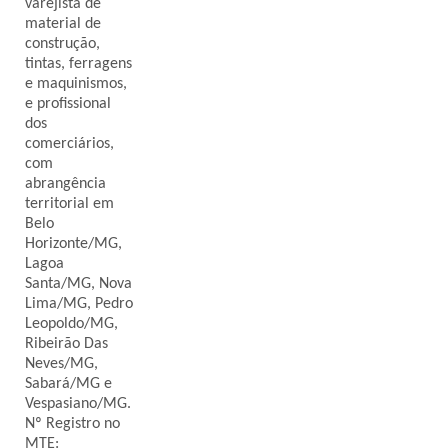
varejista de
material de
construção,
tintas, ferragens
e maquinismos,
e profissional
dos
comerciários,
com
abrangência
territorial em
Belo
Horizonte/MG,
Lagoa
Santa/MG, Nova
Lima/MG, Pedro
Leopoldo/MG,
Ribeirão Das
Neves/MG,
Sabará/MG e
Vespasiano/MG.
Nº Registro no
MTE: