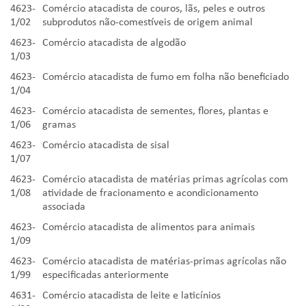
4623-
Comércio atacadista de couros, lãs, peles e outros
1/02
subprodutos não-comestíveis de origem animal
4623-
Comércio atacadista de algodão
1/03
4623-
Comércio atacadista de fumo em folha não beneficiado
1/04
4623-
Comércio atacadista de sementes, flores, plantas e
1/06
gramas
4623-
Comércio atacadista de sisal
1/07
4623-
Comércio atacadista de matérias primas agrícolas com
1/08
atividade de fracionamento e acondicionamento
associada
4623-
Comércio atacadista de alimentos para animais
1/09
4623-
Comércio atacadista de matérias-primas agrícolas não
1/99
especificadas anteriormente
4631-
Comércio atacadista de leite e laticínios