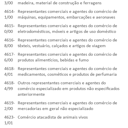
3/00
madeira, material de construção e ferragens
4614-
Representantes comerciais e agentes do comércio de
1/00
máquinas, equipamentos, embarcações e aeronaves
4615-
Representantes comerciais e agentes do comércio de
0/00
eletrodomésticos, móveis e artigos de uso doméstico
4616-
Representantes comerciais e agentes do comércio de
8/00
têxteis, vestuário, calçados e artigos de viagem
4617-
Representantes comerciais e agentes do comércio de
6/00
produtos alimentícios, bebidas e fumo
4618-
Representantes comerciais e agentes do comércio de
4/01
medicamentos, cosméticos e produtos de perfumaria
4618-
Outros representantes comerciais e agentes do
4/99
comércio especializado em produtos não especificados
anteriormente
4619-
Representantes comerciais e agentes do comércio de
2/00
mercadorias em geral não especializado
4623-
Comércio atacadista de animais vivos
1/01