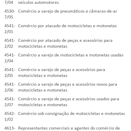
7/04
veículos automotores
4530-
Comércio a varejo de pneumáticos e câmaras-de-ar
7/05
4541-
Comércio por atacado de motocicletas e motonetas
2/01
4541-
Comércio por atacado de peças e acessórios para
2/02
motocicletas e motonetas
4541-
Comércio a varejo de motocicletas e motonetas usadas
2/04
4541-
Comércio a varejo de peças e acessórios para
2/05
motocicletas e motonetas
4541-
Comércio a varejo de peças e acessórios novos para
2/06
motocicletas e motonetas
4541-
Comércio a varejo de peças e acessórios usados para
2/07
motocicletas e motonetas
4542-
Comércio sob consignação de motocicletas e motonetas
1/02
4613-
Representantes comerciais e agentes do comércio de