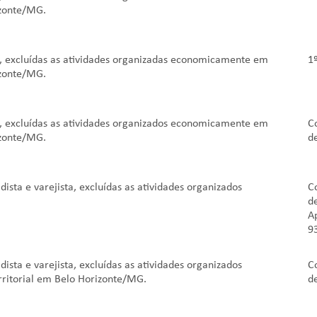
izonte/MG.
 excluídas as atividades organizadas economicamente em
1
izonte/MG.
 excluídas as atividades organizados economicamente em
C
izonte/MG.
d
a e varejista, excluídas as atividades organizados
C
d
A
9
a e varejista, excluídas as atividades organizados
C
ritorial em Belo Horizonte/MG.
d