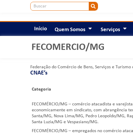
Início
Quem Somos
Serviços
FECOMERCIO/MG
Federação do Comércio de Bens, Serviços e Turismo 
CNAE’s
Categoria
Categoria
FECOMÉRCIO/MG – comércio atacadista e varejista, 
economicamente em sindicato, com abrangência ter
Santa/MG, Nova Lima/MG, Pedro Leopoldo/MG, Rap
Santa Luzia/MG e Vespasiano/MG.
FECOMÉRCIO/MG – empregados no comércio atacadist