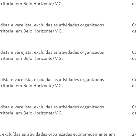
ritorial em Belo Horizonte/MG.
d
a e varejista, excluídas as atividades organizados
C
ritorial em Belo Horizonte/MG.
d
a e varejista, excluídas as atividades organizados
C
ritorial em Belo Horizonte/MG.
d
a e varejista, excluídas as atividades organizados
C
ritorial em Belo Horizonte/MG.
d
a e varejista, excluídas as atividades organizados
C
ritorial em Belo Horizonte/MG.
d
 excluídas as atividades organizadas economicamente em
2