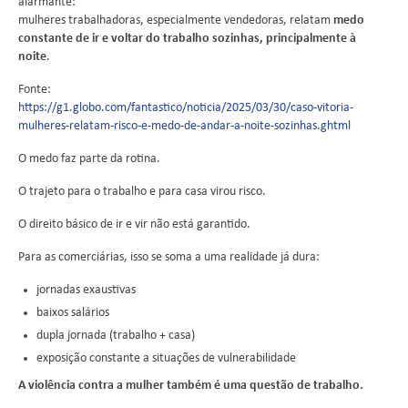
alarmante:
mulheres trabalhadoras, especialmente vendedoras, relatam
medo
constante de ir e voltar do trabalho sozinhas, principalmente à
noite
.
Fonte:
https://g1.globo.com/fantastico/noticia/2025/03/30/caso-vitoria-
mulheres-relatam-risco-e-medo-de-andar-a-noite-sozinhas.ghtml
O medo faz parte da rotina.
O trajeto para o trabalho e para casa virou risco.
O direito básico de ir e vir não está garantido.
Para as comerciárias, isso se soma a uma realidade já dura:
jornadas exaustivas
baixos salários
dupla jornada (trabalho + casa)
exposição constante a situações de vulnerabilidade
A violência contra a mulher também é uma questão de trabalho.