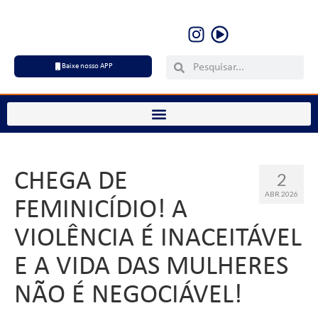
Baixe nosso APP
CHEGA DE
2
ABR 2026
FEMINICÍDIO! A
VIOLÊNCIA É INACEITÁVEL
E A VIDA DAS MULHERES
NÃO É NEGOCIÁVEL!