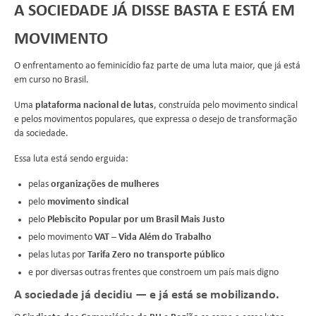
A SOCIEDADE JÁ DISSE BASTA E ESTÁ EM
MOVIMENTO
O enfrentamento ao feminicídio faz parte de uma luta maior, que já está
em curso no Brasil.
Uma
plataforma nacional de lutas
, construída pelo movimento sindical
e pelos movimentos populares, que expressa o desejo de transformação
da sociedade.
Essa luta está sendo erguida:
pelas
organizações de mulheres
pelo
movimento sindical
pelo
Plebiscito Popular por um Brasil Mais Justo
pelo movimento
VAT – Vida Além do Trabalho
pelas lutas por
Tarifa Zero no transporte público
e por diversas outras frentes que constroem um país mais digno
A sociedade já decidiu — e já está se mobilizando.