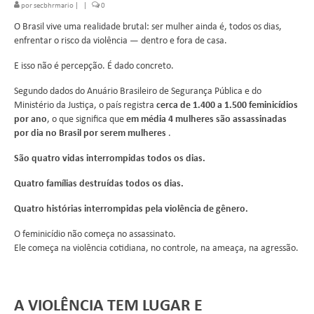
por
secbhrmario
|
|
0
O Brasil vive uma realidade brutal: ser mulher ainda é, todos os dias,
enfrentar o risco da violência — dentro e fora de casa.
E isso não é percepção. É dado concreto.
Segundo dados do Anuário Brasileiro de Segurança Pública e do
Ministério da Justiça, o país registra
cerca de 1.400 a 1.500 feminicídios
por ano
, o que significa que
em média 4 mulheres são assassinadas
por dia no Brasil por serem mulheres
.
São quatro vidas interrompidas todos os dias.
Quatro famílias destruídas todos os dias.
Quatro histórias interrompidas pela violência de gênero.
O feminicídio não começa no assassinato.
Ele começa na violência cotidiana, no controle, na ameaça, na agressão.
A VIOLÊNCIA TEM LUGAR E