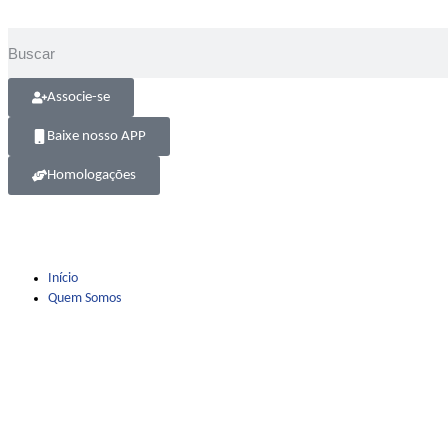
Associe-se
Baixe nosso APP
Homologações
Início
Quem Somos