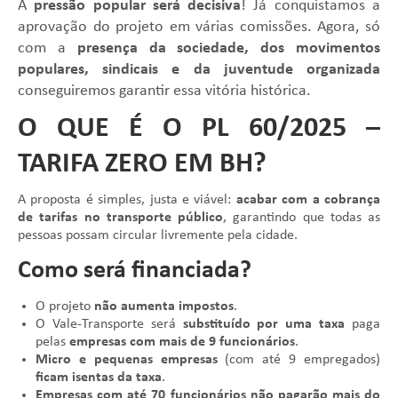
A
pressão popular será decisiva
! Já conquistamos a
aprovação do projeto em várias comissões. Agora, só
com a
presença da sociedade, dos movimentos
populares, sindicais e da juventude organizada
conseguiremos garantir essa vitória histórica.
O QUE É O PL 60/2025 –
TARIFA ZERO EM BH?
A proposta é simples, justa e viável:
acabar com a cobrança
de tarifas no transporte público
, garantindo que todas as
pessoas possam circular livremente pela cidade.
Como será financiada?
O projeto
não aumenta impostos
.
O Vale-Transporte será
substituído por uma taxa
paga
pelas
empresas com mais de 9 funcionários
.
Micro e pequenas empresas
(com até 9 empregados)
ficam isentas da taxa
.
Empresas com até 70 funcionários não pagarão mais do