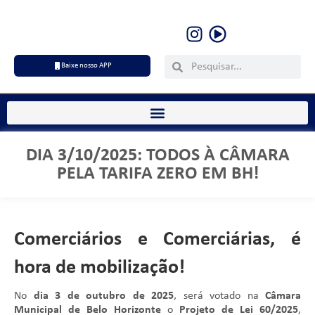
Baixe nosso APP
DIA 3/10/2025: TODOS À CÂMARA
PELA TARIFA ZERO EM BH!
Comerciários e Comerciárias, é
hora de mobilização!
No
dia 3 de outubro de 2025
, será votado na
Câmara
Municipal de Belo Horizonte
o
Projeto de Lei 60/2025
,