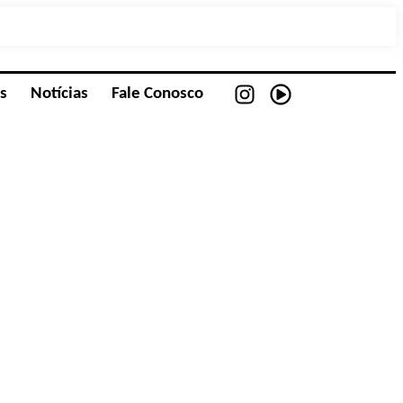
Baixe nosso APP
Homologações
s
Notícias
Fale Conosco