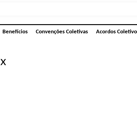
Associe-se
Benefícios
Convenções Coletivas
Acordos Coletivo
x