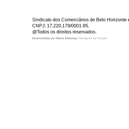
Sindicato dos Comerciários de Belo Horizonte 
CNPJ: 17.220.179/0001-95.
@Todos os direitos reservados.
Desenvolvido por Direta Sistemas /
Designed by Freepik