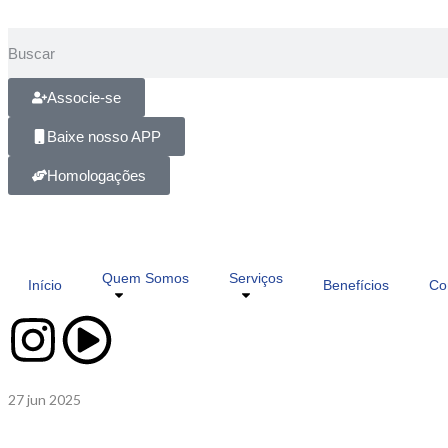
Associe-se
Baixe nosso APP
Homologações
Quem Somos
Serviços
Início
Benefícios
Co
27
jun 2025