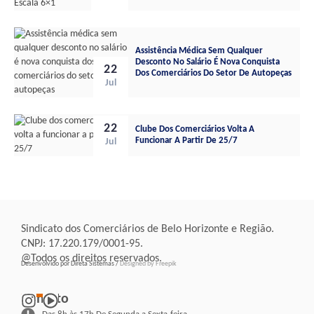
Assistência Médica Sem Qualquer
Desconto No Salário É Nova Conquista
22
Dos Comerciários Do Setor De Autopeças
Jul
22
Clube Dos Comerciários Volta A
Funcionar A Partir De 25/7
Jul
Sindicato dos Comerciários de Belo Horizonte e Região.
CNPJ: 17.220.179/0001-95.
@Todos os direitos reservados.
Desenvolvido por Direta Sistemas /
Designed by Freepik
Contato